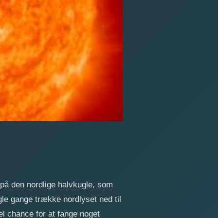
på den nordlige halvkugle, som
e gange trække nordlyset ned til
el chance for at fange noget