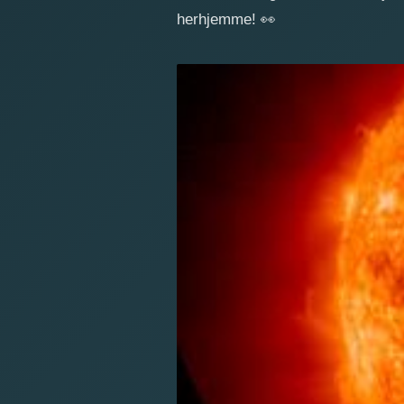
herhjemme!
👀