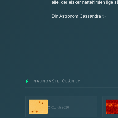
alle, der elsker nattehimlen lige 
Din Astronom Cassandra
✨
NAJNOVŠIE ČLÁNKY
01. juli 2026