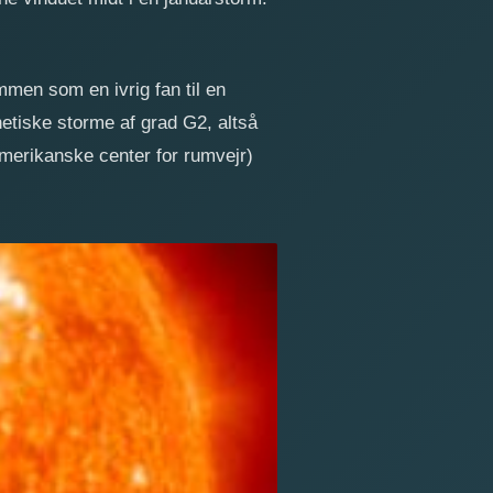
men som en ivrig fan til en
etiske storme af grad G2, altså
erikanske center for rumvejr)