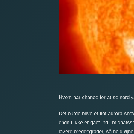
Hvem har chance for at se nordl
Det burde blive et flot aurora-sho
endnu ikke er gået ind i midnatss
lavere breddegrader, så hold øjne