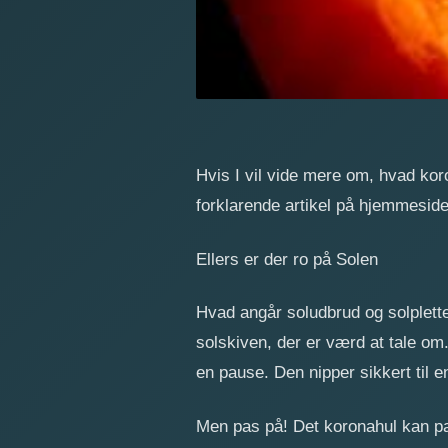
Hvis I vil vide mere om, hvad kor
forklarende artikel på hjemmeside
Ellers er der ro på Solen
Hvad angår soludbrud og solpletter,
solskiven, der er værd at tale o
en pause. Den nipper sikkert til e
Men pas på! Det koronahul kan pak