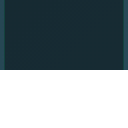
Radio Blackout (D-RAP)