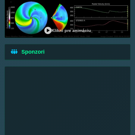
Klikni pre animáciu
Sponzori
Malo Chic DJ