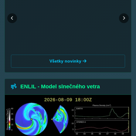
Všetky novinky
ENLIL - Model slnečného vetra