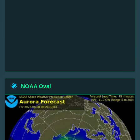
NOAA Oval