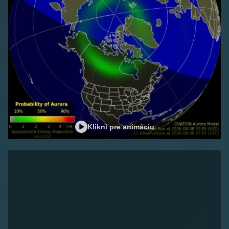
Klikni pre animáciu