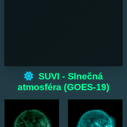
SUVI - Slnečná
atmosféra (GOES-19)