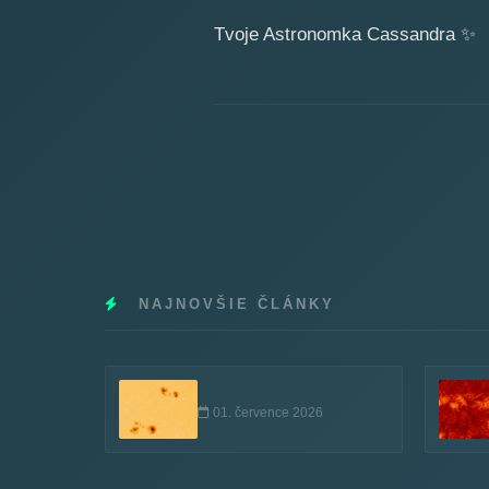
Tvoje Astronomka Cassandra
✨
NAJNOVŠIE ČLÁNKY
01. července 2026