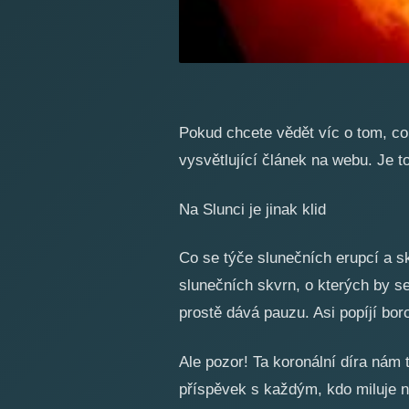
Pokud chcete vědět víc o tom, co 
vysvětlující článek na webu. Je t
Na Slunci je jinak klid
Co se týče slunečních erupcí a s
slunečních skvrn, o kterých by se
prostě dává pauzu. Asi popíjí bo
Ale pozor! Ta koronální díra nám 
příspěvek s každým, kdo miluje no