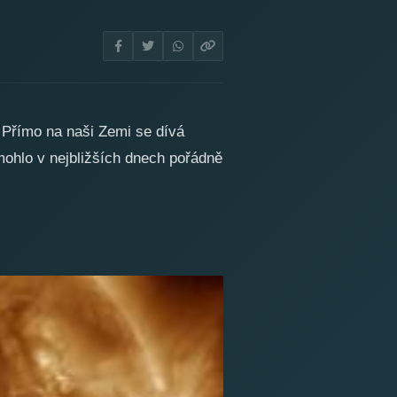
 Přímo na naši Zemi se dívá
mohlo v nejbližších dnech pořádně