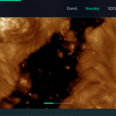
Domů
Novinky
SD