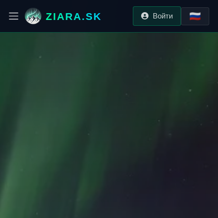
ZIARA.SK
🇷🇺
Войти