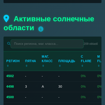
Активные солнечные
области
209 oblastí
МАГ.
C
M
РЕГИОН
ПЯТНА
КЛАСС
ПЛОЩАДЬ
FLARE
FLA
4502
-
-
-
0%
0%
4498
3
A
30
0%
0%
4500
-
-
-
0%
0%