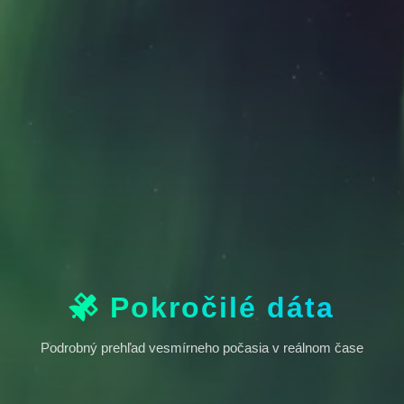
Pokročilé dáta
Podrobný prehľad vesmírneho počasia v reálnom čase