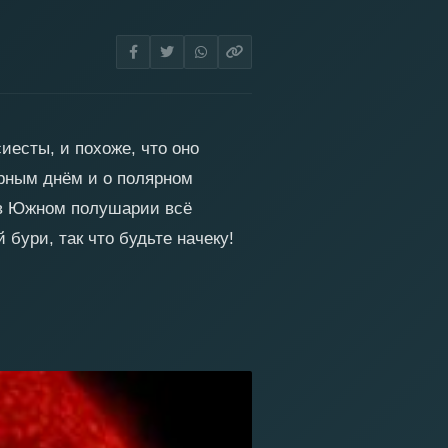
иесты, и похоже, что оно
ярным днём и о полярном
й в Южном полушарии всё
 бури, так что будьте начеку!