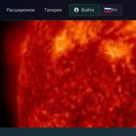
🇷🇺
Расширенное
Галерея
Войти
RU