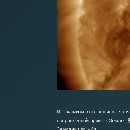
Источником этих вспышек являе
направленной прямо к Земле.

Землянушки!»
😏