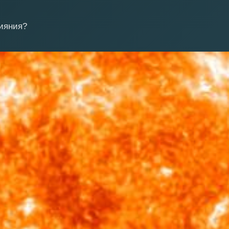
сияния?