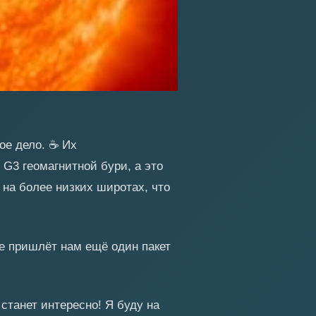
ое дело.
☕
Их
G3 геомагнитной бури, а это
 на более низких широтах, что
е пришлёт нам ещё один пакет
 станет интересно! Я буду на