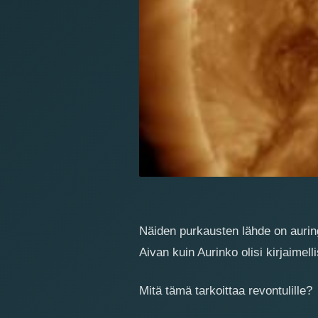
Näiden purkausten lähde on aurin
Aivan kuin Aurinko olisi kirjaimel
Mitä tämä tarkoittaa revontulille?