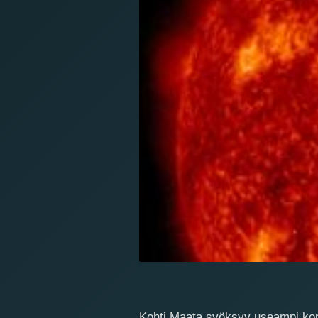
Kohti Maata syöksyy useampi kor