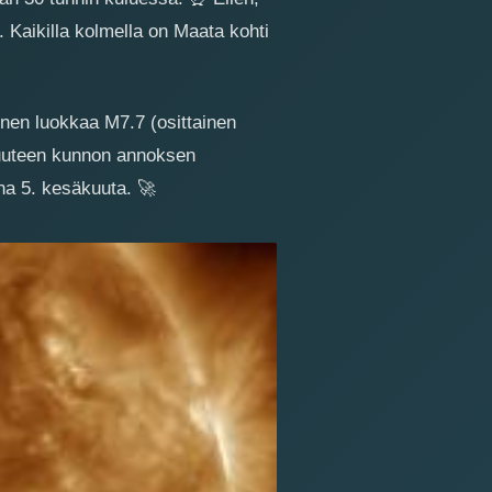
. Kaikilla kolmella on Maata kohti
oinen luokkaa M7.7 (osittainen
aruuteen kunnon annoksen
nna 5. kesäkuuta.
🚀